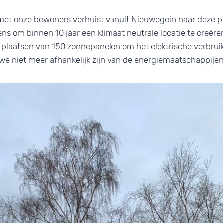
met onze bewoners verhuist vanuit Nieuwegein naar deze pr
ns om binnen 10 jaar een klimaat neutrale locatie te creëre
plaatsen van 150 zonnepanelen om het elektrische verbrui
we niet meer afhankelijk zijn van de energiemaatschappije