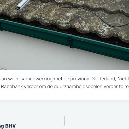
aan we in samenwerking met de provincie Gelderland, Niek
e Rabobank verder om de duurzaamheidsdoelen verder te re
ing BHV