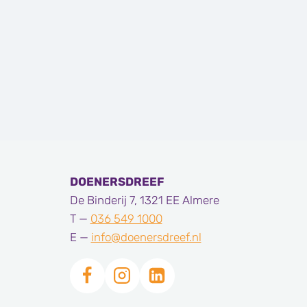
DOENERSDREEF
De Binderij 7, 1321 EE Almere
T —
036 549 1000
E —
info@doenersdreef.nl