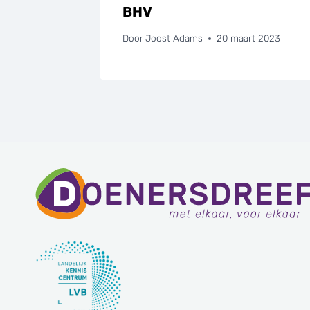
BHV
Door
Joost Adams
20 maart 2023