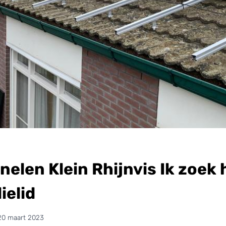
elen Klein Rhijnvis Ik zoek 
ielid
20 maart 2023