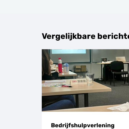
navigatie
Vergelijkbare berich
Bedrijfshulpverlening