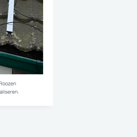
 Roozen
aliseren.