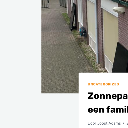
UNCATEGORIZED
Zonnepan
een famil
Door
Joost Adams