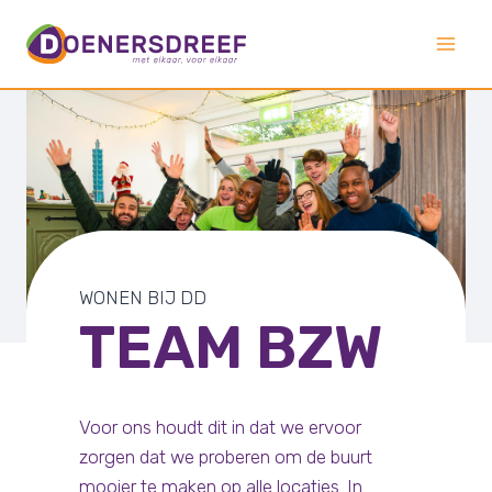
Doorgaan
naar
inhoud
WONEN BIJ DD
TEAM BZW
Voor ons houdt dit in dat we ervoor
zorgen dat we proberen om de buurt
mooier te maken op alle locaties. In