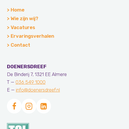
Home
Wie zijn wij?
Vacatures
Ervaringsverhalen
Contact
DOENERSDREEF
De Binderij 7, 1321 EE Almere
T —
036 549 1000
E —
info@doenersdreef.nl